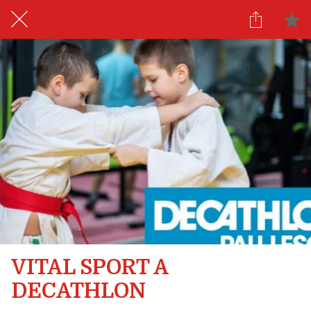
VITAL SPORT A
DECATHLON