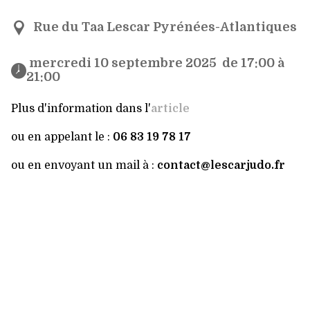
Rue du Taa Lescar Pyrénées-Atlantiques
 mercredi 10 septembre 2025  de 17:00 à 
21:00 
Plus d'information dans l'
article
ou en appelant le :
06 83 19 78 17
ou en envoyant un mail à :
contact@lescarjudo.fr
06 83 19 78 17
VOIR LE TRAJET
ENVOYER UN MAIL