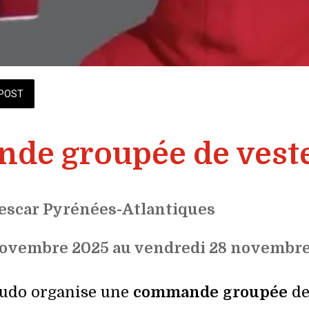
POST
e groupée de veste
escar Pyrénées-Atlantiques
 novembre 2025 au vendredi 28 novembre
Judo organise une
commande
groupée
de