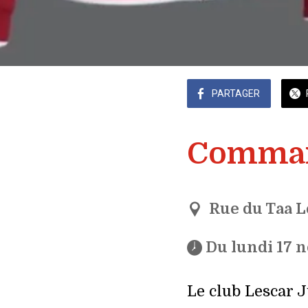
PARTAGER
Command
Rue du Taa L
 Du lundi 17
Le club Lescar 