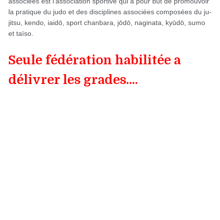
associées est l'association sportive qui a pour but de promouvoir
la pratique du judo et des disciplines associées composées du ju-
jitsu, kendo, iaidō, sport chanbara, jōdō, naginata, kyūdō, sumo
et taïso.
Seule fédération habilitée a
délivrer les grades....